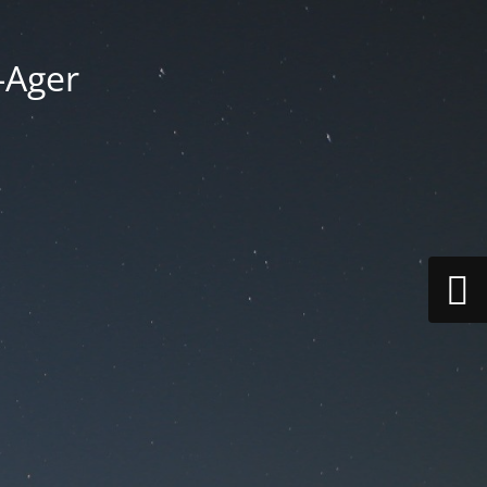
-Ager