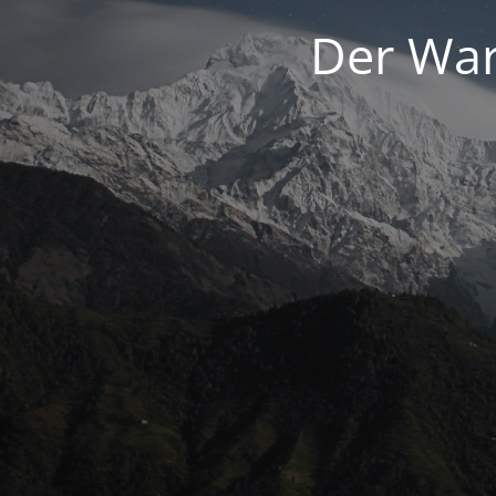
Der War