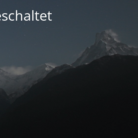
schaltet